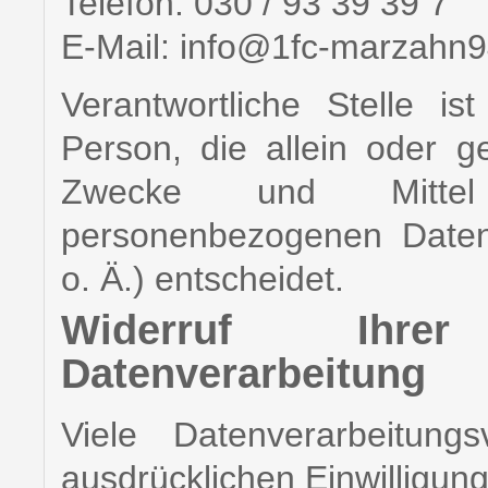
Telefon: 030 / 93 39 39 7
E-Mail: info@1fc-marzahn9
Verantwortliche Stelle ist
Person, die allein oder 
Zwecke und Mittel
personenbezogenen Daten
o. Ä.) entscheidet.
Widerruf Ihrer
Datenverarbeitung
Viele Datenverarbeitung
ausdrücklichen Einwilligung