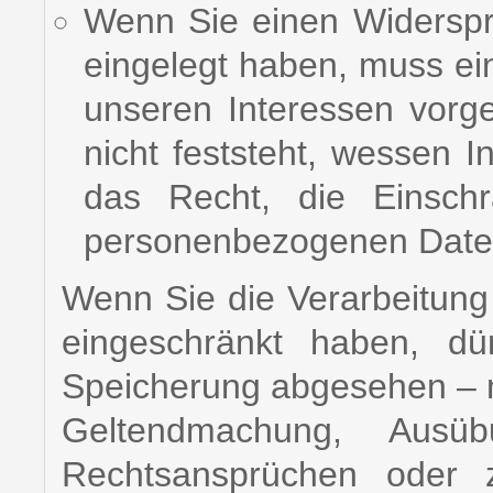
Wenn Sie einen Widersp
eingelegt haben, muss e
unseren Interessen vor
nicht feststeht, wessen 
das Recht, die Einschr
personenbezogenen Daten
Wenn Sie die Verarbeitun
eingeschränkt haben, dü
Speicherung abgesehen – nu
Geltendmachung, Ausü
Rechtsansprüchen oder 