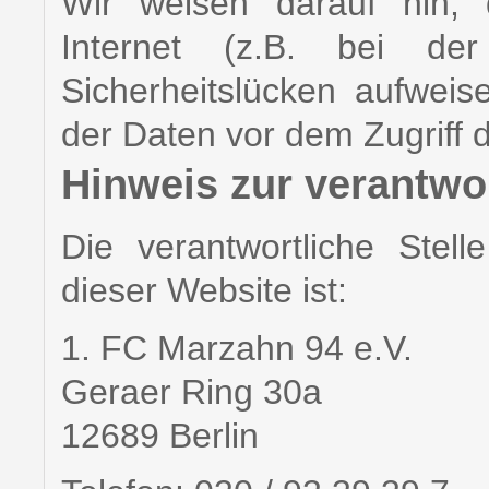
Wir weisen darauf hin, 
Internet (z.B. bei de
Sicherheitslücken aufweis
der Daten vor dem Zugriff du
Hinweis zur verantwor
Die verantwortliche Stell
dieser Website ist:
1. FC Marzahn 94 e.V.
Geraer Ring 30a
12689 Berlin