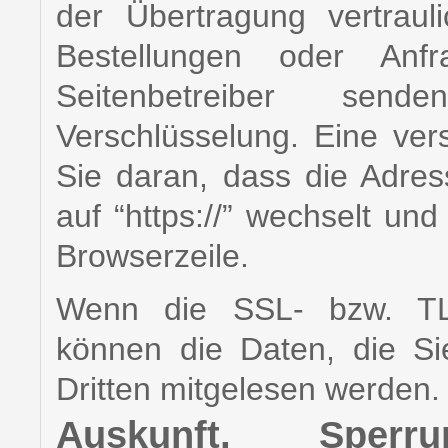
der Übertragung vertraul
Bestellungen oder An
Seitenbetreiber se
Verschlüsselung. Eine ver
Sie daran, dass die Adress
auf “https://” wechselt un
Browserzeile.
Wenn die SSL- bzw. TLS-
können die Daten, die Si
Dritten mitgelesen werden.
Auskunft, Sper