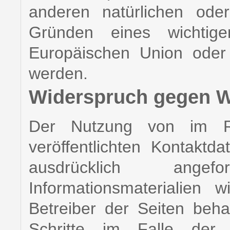
anderen natürlichen ode
Gründen eines wichtigen
Europäischen Union oder e
werden.
Widerspruch gegen W
Der Nutzung von im Ra
veröffentlichten Kontakt
ausdrücklich ange
Informationsmaterialien 
Betreiber der Seiten behal
Schritte im Falle der