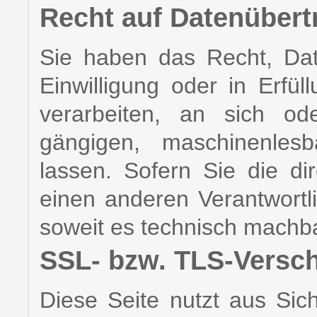
Recht auf Datenübert
Sie haben das Recht, Dat
Einwilligung oder in Erfül
verarbeiten, an sich od
gängigen, maschinenles
lassen. Sofern Sie die d
einen anderen Verantwortli
soweit es technisch machbar
SSL- bzw. TLS-Versc
Diese Seite nutzt aus Si