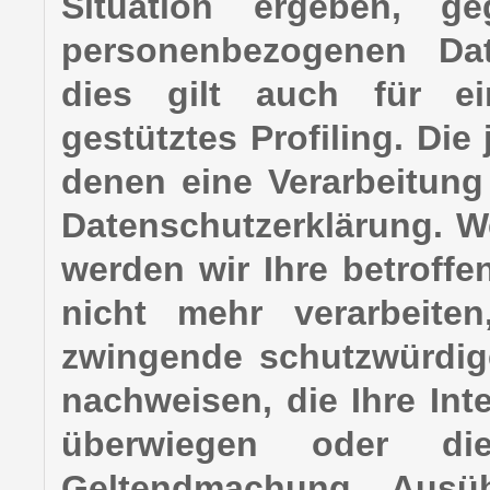
Situation ergeben, ge
personenbezogenen Dat
dies gilt auch für e
gestütztes Profiling. Die
denen eine Verarbeitung
Datenschutzerklärung. W
werden wir Ihre betroff
nicht mehr verarbeite
zwingende schutzwürdige
nachweisen, die Ihre Int
überwiegen oder di
Geltendmachung, Ausü