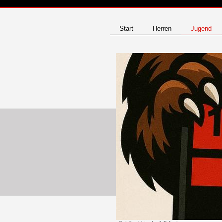
Start
Herren
Jugend