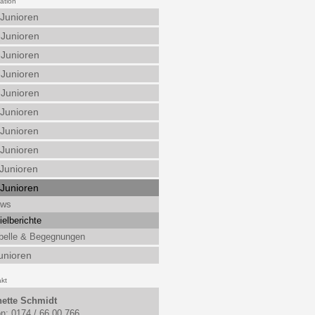
ation
-Junioren
-Junioren
-Junioren
-Junioren
-Junioren
 Junioren
 Junioren
-Junioren
 Junioren
-Junioren
ws
ielberichte
belle & Begegnungen
unioren
kt
ette Schmidt
on: 0174 / 66 00 766