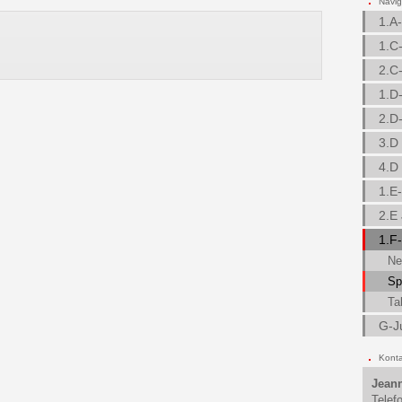
Navig
1.A
1.C
2.C
1.D
2.D
3.D
4.D
1.E
2.E
1.F
Ne
Sp
Ta
G-J
Konta
Jeann
Telef