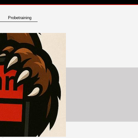
Probetraining