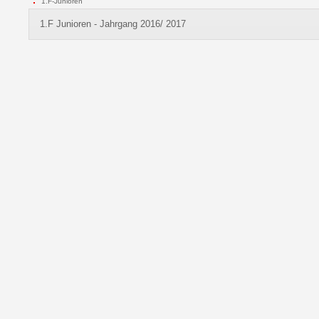
1.F-Junioren
1.F Junioren - Jahrgang 2016/ 2017