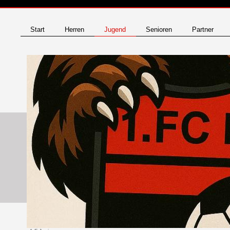
Start
Herren
Jugend
Senioren
Partner